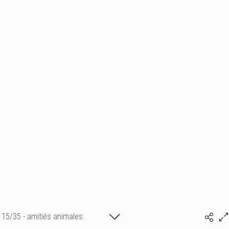
15/35 - amitiés animales
Isabelle BONTE