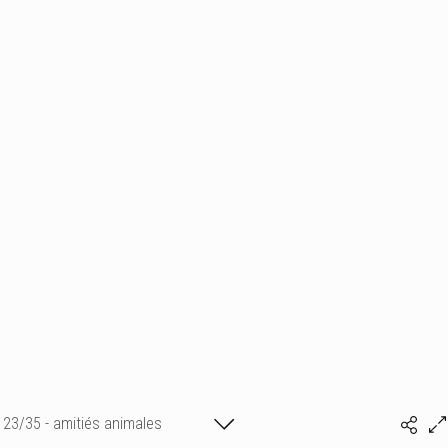
23/35 - amitiés animales
Isabelle BONTE