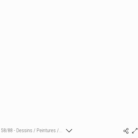
58/88 - Dessins / Peintures /...
Isabelle Bonte