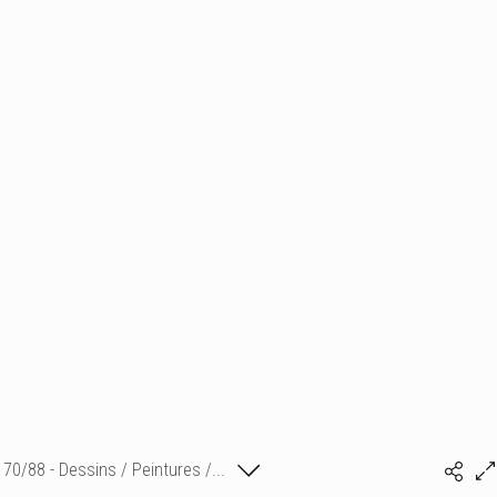
70/88 - Dessins / Peintures /...
Isabelle Bonte