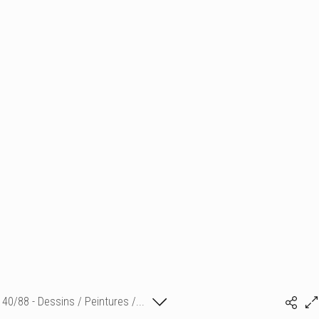
40/88 - Dessins / Peintures /...
Isabelle Bonte