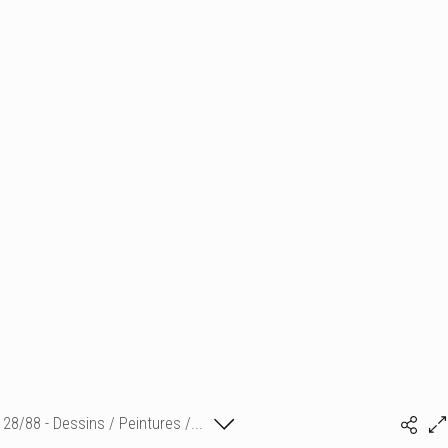
28/88 - Dessins / Peintures /...
Isabelle Bonte