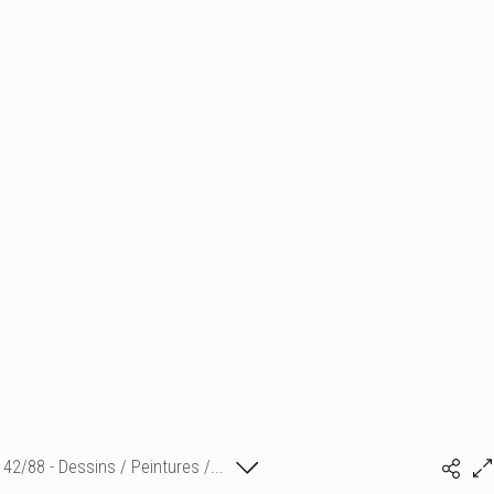
42/88 - Dessins / Peintures /...
Isabelle Bonte