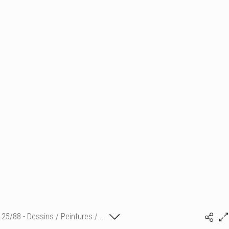
25/88 - Dessins / Peintures /...
Isabelle Bonte