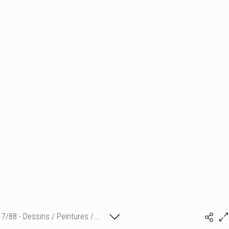
7/88 - Dessins / Peintures /...
Isabelle Bonte