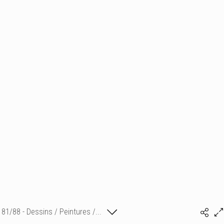
81/88 - Dessins / Peintures /...
Isabelle Bonte