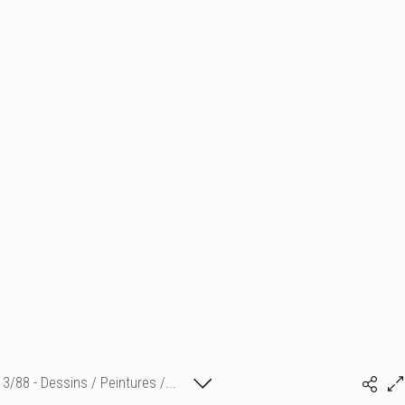
3/88 - Dessins / Peintures /...
Isabelle BONTE