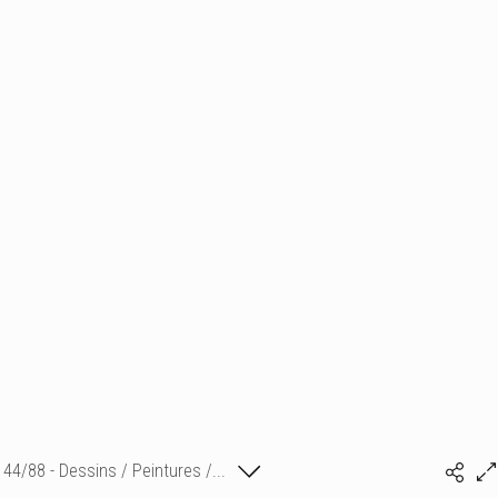
44/88 - Dessins / Peintures /...
Isabelle Bonte