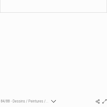
84/88 - Dessins / Peintures /...
Isabelle Bonte