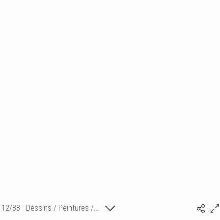
12/88 - Dessins / Peintures /...
Isabelle Bonte