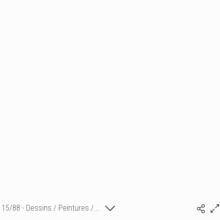
15/88 - Dessins / Peintures /...
Isabelle Bonte