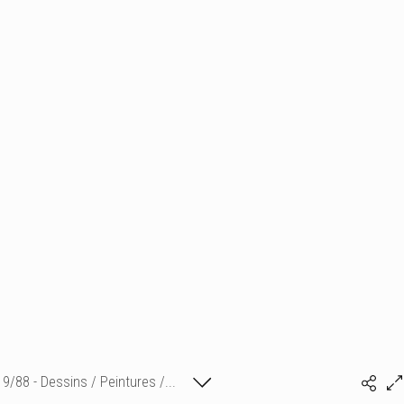
9/88 - Dessins / Peintures /...
Isabelle Bonte