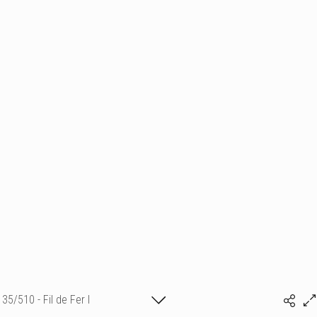
35/510 - Fil de Fer I
Isabelle Bonte