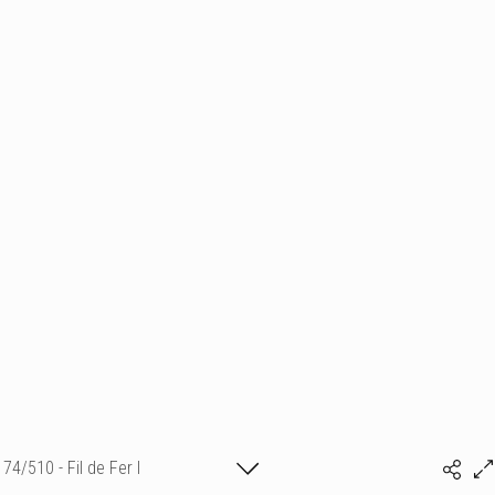
74/510 - Fil de Fer I
Isabelle Bonte