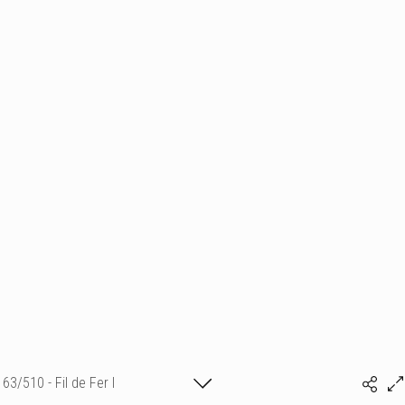
63/510 - Fil de Fer I
Isabelle Bonte