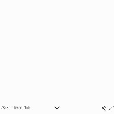
78/85 - Iles et îlots
Isabelle Bonte