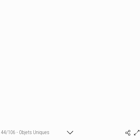
44/106 - Objets Uniques
Isabelle BONTE