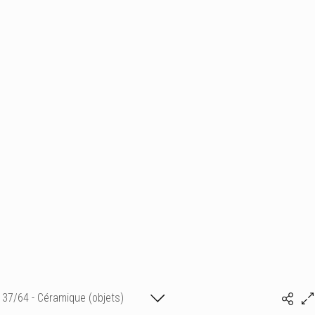
37/64 - Céramique (objets)
Isabelle Bonte