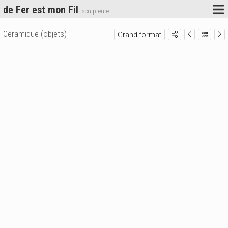
de Fer est mon Fil
sculpteure
Céramique (objets)
Grand format