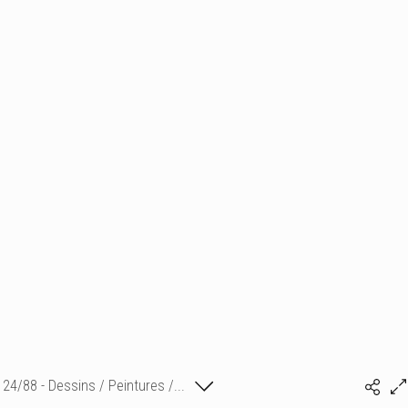
24/88 - Dessins / Peintures /...
Isabelle Bonte