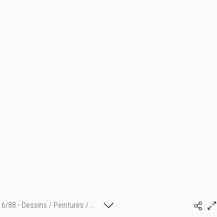
6/88 - Dessins / Peintures /...
Isabelle Bonte