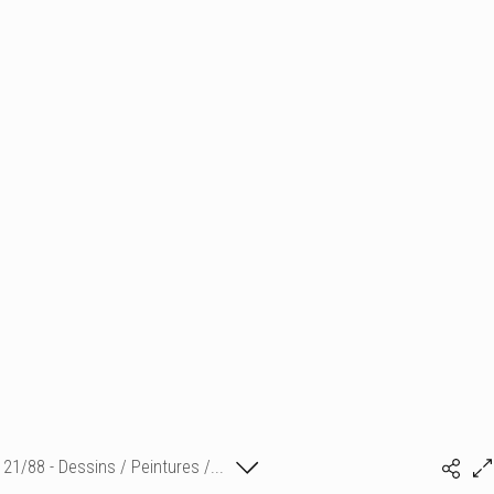
21/88 - Dessins / Peintures /...
Isabelle Bonte