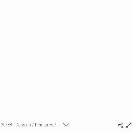
20/88 - Dessins / Peintures /...
Isabelle Bonte