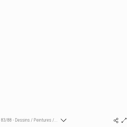
83/88 - Dessins / Peintures /...
Isabelle Bonte