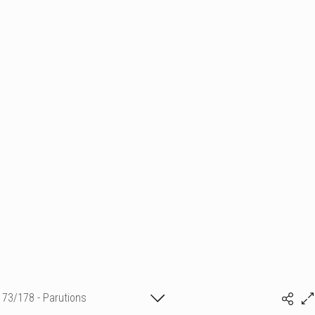
73/178 - Parutions
Isabelle BONTE