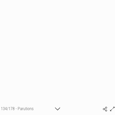
134/178 - Parutions
Isabelle Bonte