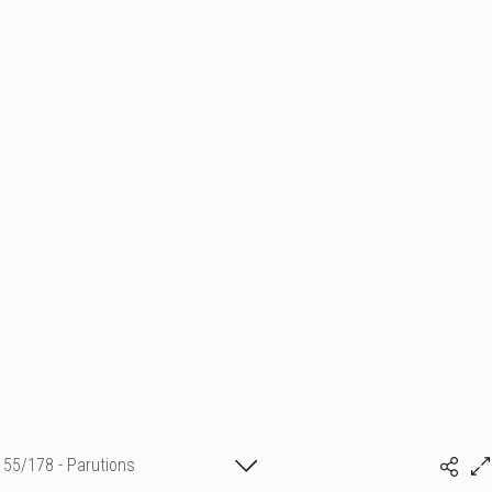
55/178 - Parutions
GIORNI