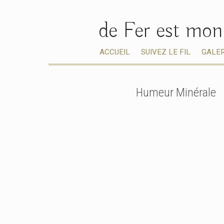
de Fer est mon
ACCUEIL
SUIVEZ LE FIL
GALER
Humeur Minérale