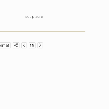
sculpteure
ormat